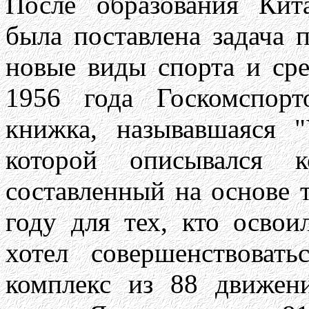
После образования Кит
была поставлена задача 
новые виды спорта и сре
1956 года Госкомспор
книжка, называвшаяся 
которой описывался 
составленный на основе 
году для тех, кто осво
хотел совершенствоват
комплекс из 88 движен