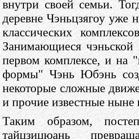
внутри своей семьи. Тог
деревне Чэньцзягоу уже 
классических комплексо
Занимающиеся чэньской 
первом комплексе, и на 
формы" Чэнь Юбэнь соз
некоторые сложные движе
и прочие известные ныне 
Таким образом, посте
тайцзицюань превращ