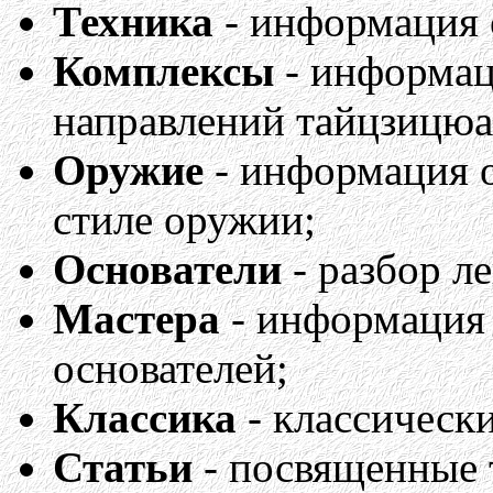
Техника
- информация 
Комплексы
- информац
направлений тайцзицюа
Оружие
- информация 
стиле оружии;
Основатели
- разбор л
Мастера
- информация 
основателей;
Классика
- классически
Статьи
- посвященные 