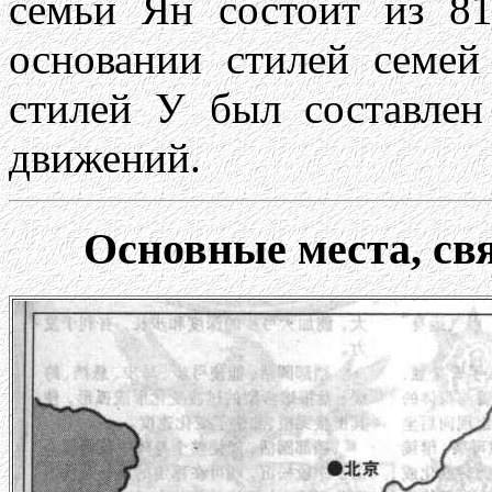
семьи Ян состоит из 81
основании стилей семей
стилей У был составле
движений.
Основные места, св