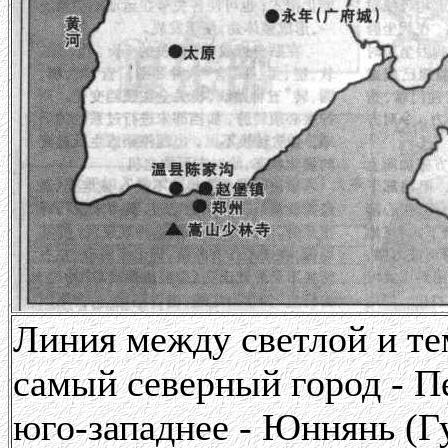
Линия между светлой и те
самый северный город - П
юго-западнее - Юннянь (Г