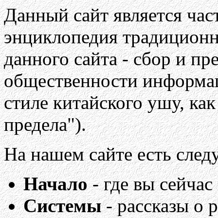
Данный сайт является час
энциклопедия традиционн
данного сайта - сбор и п
общественности информа
стиле китайского ушу, ка
предела").
На нашем сайте есть сле
Начало
- где вы сейчас
Системы
- рассказы о 