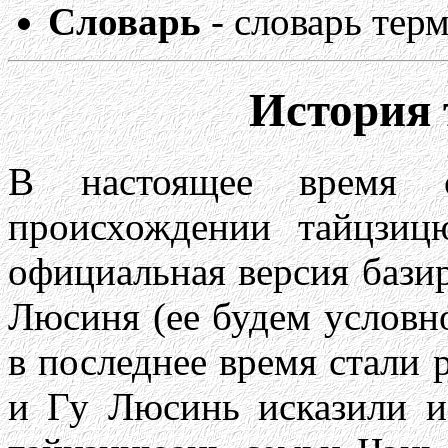
Словарь
- словарь тер
История
В настоящее время 
происхождении тайцзи
официальная версия базир
Люсиня (ее будем условно
в последнее время стали р
и Гу Люсинь исказили и