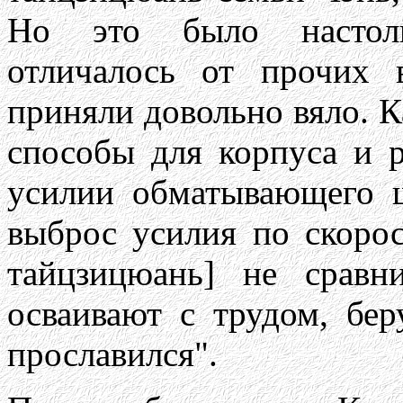
Но это было настоль
отличалось от прочих 
приняли довольно вяло. 
способы для корпуса и 
усилии обматывающего ш
выброс усилия по скоро
тайцзицюань] не сравн
осваивают с трудом, бер
прославился".